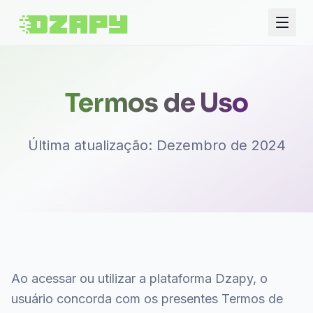
Funcionalidades
Termos de Uso
Como Funciona
Benefícios
Última atualização: Dezembro de 2024
Blog
Preços
Entrar
Demonstração Gratuita
Ao acessar ou utilizar a plataforma Dzapy, o
usuário concorda com os presentes Termos de